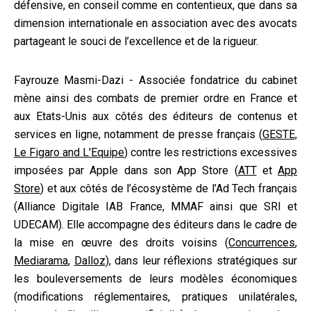
défensive, en conseil comme en contentieux, que dans sa
dimension internationale en association avec des avocats
partageant le souci de l’excellence et de la rigueur.
Fayrouze Masmi-Dazi - Associée fondatrice du cabinet
mène ainsi des combats de premier ordre en France et
aux Etats-Unis aux côtés des éditeurs de contenus et
services en ligne, notamment de presse français (
GESTE,
Le Figaro and L'Equipe
) contre les restrictions excessives
imposées par Apple dans son App Store (
ATT
et
App
Store
) et aux côtés de l’écosystème de l’Ad Tech français
(Alliance Digitale IAB France, MMAF ainsi que SRI et
UDECAM). Elle accompagne des éditeurs dans le cadre de
la mise en œuvre des droits voisins (
Concurrences
,
Mediarama
,
Dalloz
), dans leur réflexions stratégiques sur
les bouleversements de leurs modèles économiques
(modifications réglementaires, pratiques unilatérales,