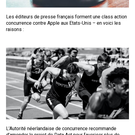
Les éditeurs de presse français forment une class action
concurrence contre Apple aux Etats-Unis – en voici les
raisons :
L’Autorité néerlandaise de concurrence recommande
d’amender le projet de Data Act pour favoriser plus de